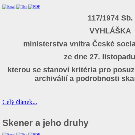
117/1974 Sb.
VYHLÁŠKA
ministerstva vnitra České socia
ze dne 27. listopad
kterou se stanoví kritéria pro posu
archiválií a podrobnosti ska
Celý článek...
Skener
a jeho druhy