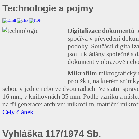
Technologie
a pojmy
Digitalizace dokumentů
t
spočívá v převedení dokume
podoby. Součástí digitaliza
jsou ukládány společně s d
dokument v obrazové nebo
Mikrofilm
mikrografický 
proužku, na kterém snímky
sebou v jedné nebo ve dvou řadách. Ve státní správ
16 mm, v knihovnách 35 mm. Podle vzniku a násled
na tři generace: archivní mikrofilm, matriční mikro
Celý článek...
Vyhláška
117/1974 Sb.