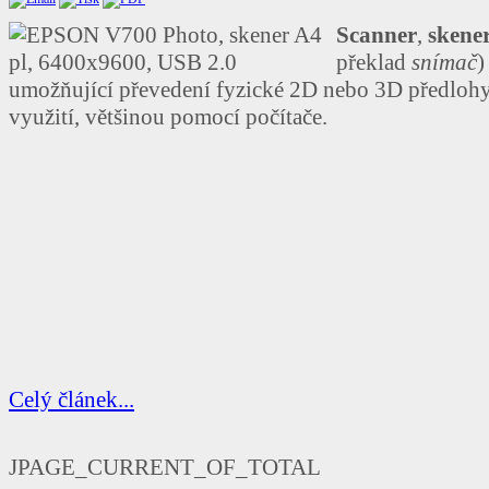
Scanner
,
skene
překlad
snímač
)
umožňující převedení fyzické 2D nebo 3D předlohy 
využití, většinou pomocí počítače.
Celý článek...
JPAGE_CURRENT_OF_TOTAL