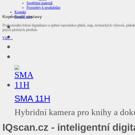
Spotřební materiál
Prospekty k produktům
Kontakt
Kopírovací sestavy
Napište nám
Profesionální řešení digitalizace a zpětné reprodukce plánů, map, technických výkresů, plakát
jiných plošných předloh.
Více ...
SMA 11H
Hybridní kamera pro knihy a dok
IQscan.cz - inteligentní digit