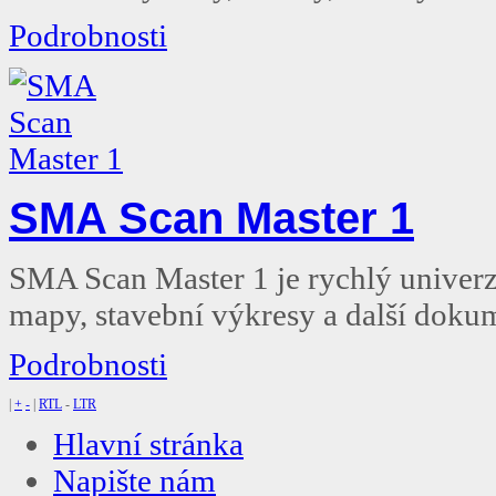
Podrobnosti
SMA Scan Master 1
SMA Scan Master 1 je rychlý univerzá
mapy, stavební výkresy a další doku
Podrobnosti
|
+
-
|
RTL
-
LTR
Hlavní stránka
Napište nám