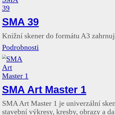
SMA 39
Knižní skener do formátu A3 zahrnujíc
Podrobnosti
SMA Art Master 1
SMA Art Master 1 je univerzální sken
stavební výkresy, kresby, obrazy a d