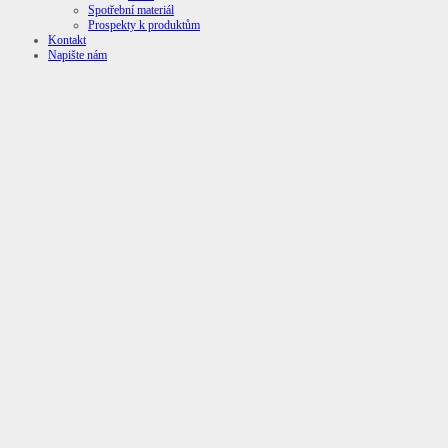
Spotřební materiál
Prospekty k produktům
Kontakt
Napište nám