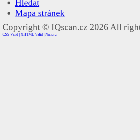
Hledat
Mapa stránek
Copyright ©
IQscan.cz
2026 All right
CSS Valid |
XHTML Valid |
Nahoru