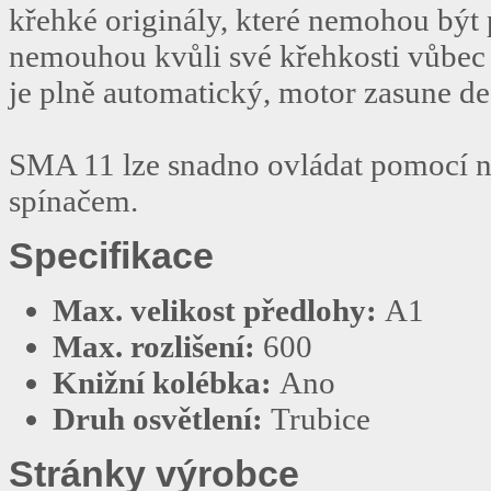
křehké originály, které nemohou být 
nemouhou kvůli své křehkosti vůbec 
je plně automatický, motor zasune d
SMA 11 lze snadno ovládat pomocí n
spínačem.
Specifikace
Max. velikost předlohy:
A1
Max. rozlišení:
600
Knižní kolébka:
Ano
Druh osvětlení:
Trubice
Stránky výrobce