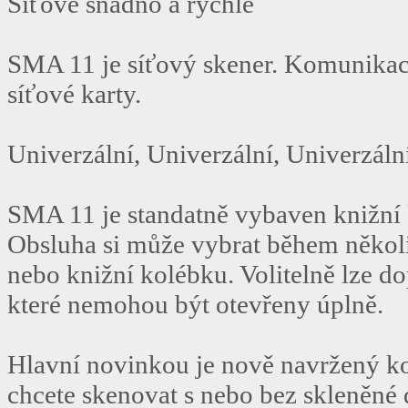
Síťově snadno a rychle
SMA 11 je síťový skener. Komunikac
síťové karty.
Univerzální, Univerzální, Univerzální
SMA 11 je standatně vybaven knižní
Obsluha si může vybrat během několi
nebo knižní kolébku. Volitelně lze do
které nemohou být otevřeny úplně.
Hlavní novinkou je nově navržený ko
chcete skenovat s nebo bez skleněné