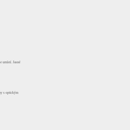
e umístí. Jasné
ny s optickým