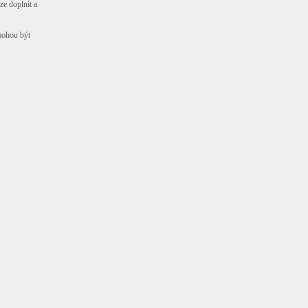
ze doplnit a
mohou být