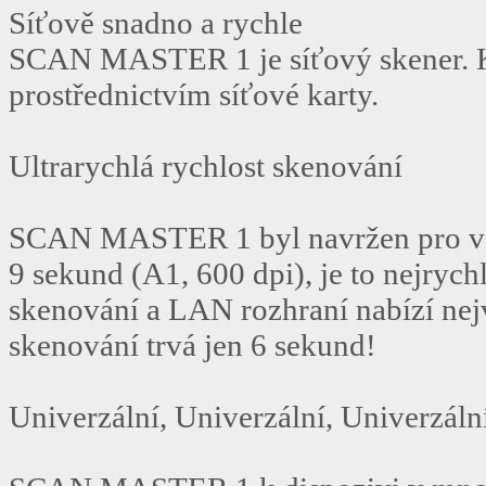
Síťově snadno a rychle
SCAN MASTER 1 je síťový skener. K
prostřednictvím síťové karty.
Ultrarychlá rychlost skenování
SCAN MASTER 1 byl navržen pro vel
9 sekund (A1, 600 dpi), je to nejrych
skenování a LAN rozhraní nabízí nej
skenování trvá jen 6 sekund!
Univerzální, Univerzální, Univerzální