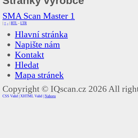
Stránky výrobce
SMA Scan Master 1
|
+
-
|
RTL
-
LTR
Hlavní stránka
Napište nám
Kontakt
Hledat
Mapa stránek
Copyright ©
IQscan.cz
2026 All right
CSS Valid |
XHTML Valid |
Nahoru