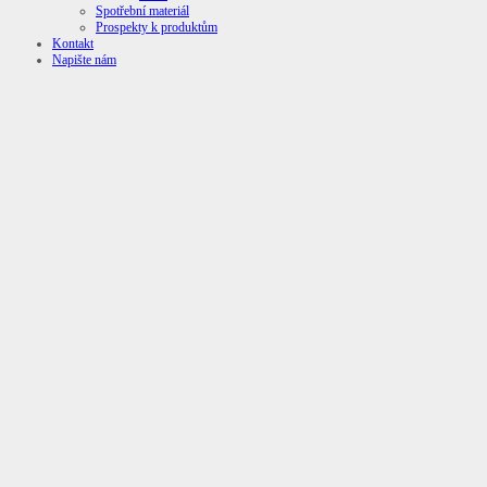
Spotřební materiál
Prospekty k produktům
Kontakt
Napište nám