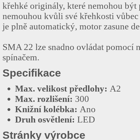
křehké originály, které nemohou být 
nemouhou kvůli své křehkosti vůbec 
je plně automatický, motor zasune de
SMA 22 lze snadno ovládat pomocí n
spínačem.
Specifikace
Max. velikost předlohy:
A2
Max. rozlišení:
300
Knižní kolébka:
Ano
Druh osvětlení:
LED
Stránky výrobce