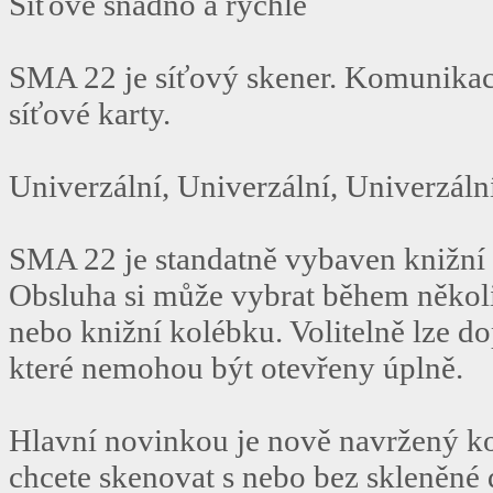
Síťově snadno a rychle
SMA 22 je síťový skener. Komunikac
síťové karty.
Univerzální, Univerzální, Univerzální 
SMA 22 je standatně vybaven knižní
Obsluha si může vybrat během několi
nebo knižní kolébku. Volitelně lze do
které nemohou být otevřeny úplně.
Hlavní novinkou je nově navržený ko
chcete skenovat s nebo bez skleněné