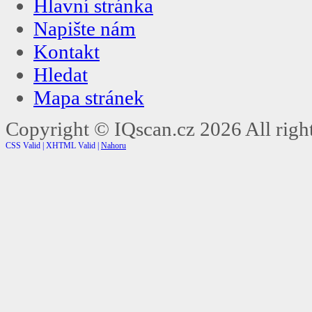
Hlavní stránka
Napište nám
Kontakt
Hledat
Mapa stránek
Copyright ©
IQscan.cz
2026 All right
CSS Valid |
XHTML Valid |
Nahoru