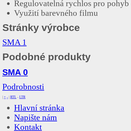
Regulovatelná rychlos pro pohyb
Využití barevného filmu
Stránky výrobce
SMA 1
Podobné produkty
SMA 0
Podrobnosti
|
+
-
|
RTL
-
LTR
Hlavní stránka
Napište nám
Kontakt