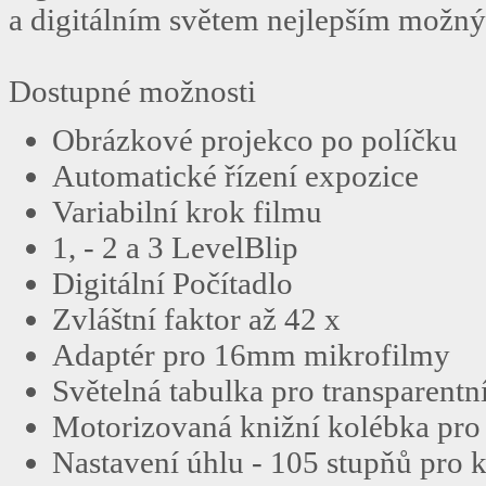
a digitálním světem nejlepším možn
Dostupné možnosti
Obrázkové projekco po políčku
Automatické řízení expozice
Variabilní krok filmu
1, - 2 a 3 LevelBlip
Digitální Počítadlo
Zvláštní faktor až 42 x
Adaptér pro 16mm mikrofilmy
Světelná tabulka pro transparentn
Motorizovaná knižní kolébka pro
Nastavení úhlu - 105 stupňů pro 