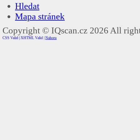
Hledat
Mapa stránek
Copyright ©
IQscan.cz
2026 All right
CSS Valid |
XHTML Valid |
Nahoru