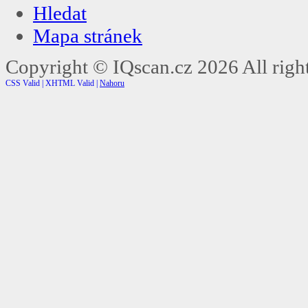
Hledat
Mapa stránek
Copyright ©
IQscan.cz
2026 All right
CSS Valid |
XHTML Valid |
Nahoru