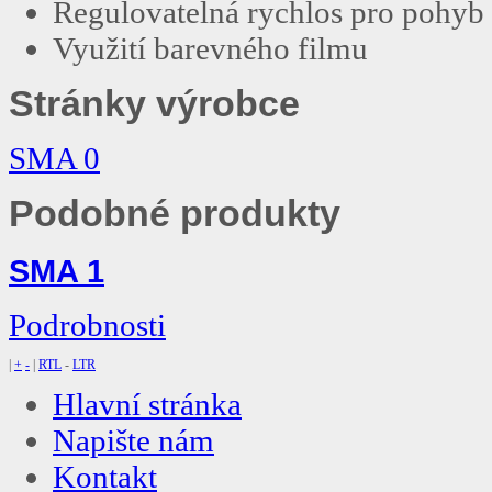
Regulovatelná rychlos pro pohyb
Využití barevného filmu
Stránky výrobce
SMA 0
Podobné produkty
SMA 1
Podrobnosti
|
+
-
|
RTL
-
LTR
Hlavní stránka
Napište nám
Kontakt