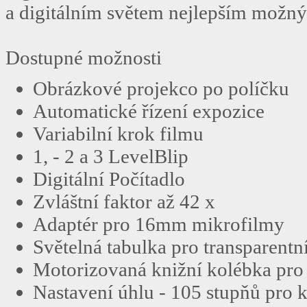
a digitálním světem nejlepším možn
Dostupné možnosti
Obrázkové projekco po políčku
Automatické řízení expozice
Variabilní krok filmu
1, - 2 a 3 LevelBlip
Digitální Počítadlo
Zvláštní faktor až 42 x
Adaptér pro 16mm mikrofilmy
Světelná tabulka pro transparentn
Motorizovaná knižní kolébka pro
Nastavení úhlu - 105 stupňů pro 