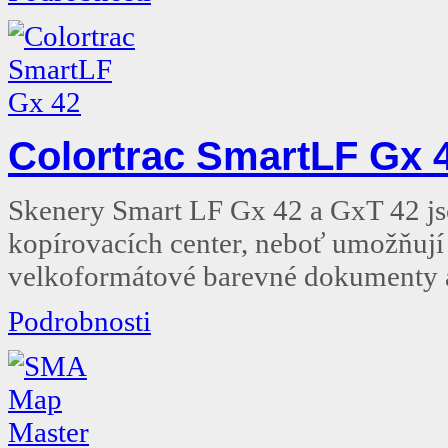
Colortrac SmartLF Gx 
Skenery Smart LF Gx 42 a GxT 42 jsou
kopírovacích center, neboť umožňují 
velkoformátové barevné dokumenty a
Podrobnosti