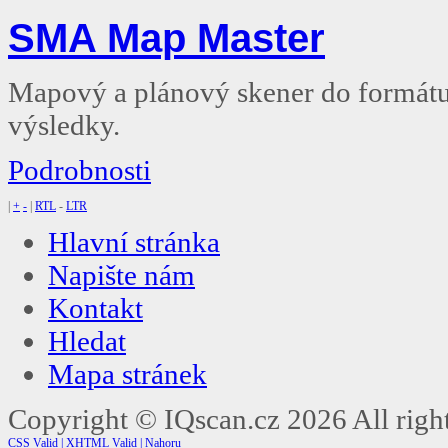
SMA Map Master
Mapový a plánový skener do formát
výsledky.
Podrobnosti
|
+
-
|
RTL
-
LTR
Hlavní stránka
Napište nám
Kontakt
Hledat
Mapa stránek
Copyright ©
IQscan.cz
2026 All right
CSS Valid |
XHTML Valid |
Nahoru