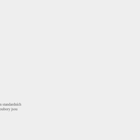
m standardních
Soubory jsou